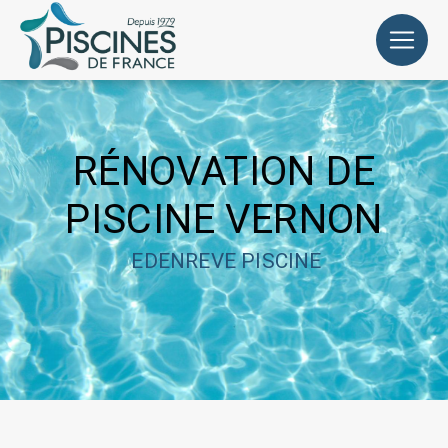
Panneau de gestion des cookies
RÉNOVATION DE
PISCINE VERNON
EDENREVE PISCINE