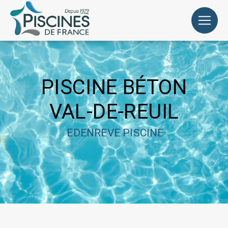
Panneau de gestion des cookies
PISCINE BÉTON
VAL-DE-REUIL
EDENREVE PISCINE