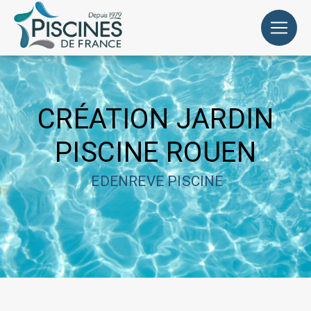
Panneau de gestion des cookies
CRÉATION JARDIN
PISCINE ROUEN
EDENREVE PISCINE