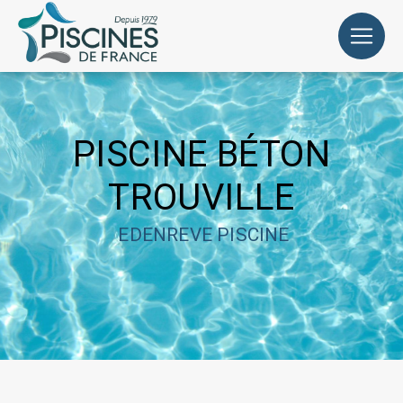
Panneau de gestion des cookies
PISCINE BÉTON
TROUVILLE
EDENREVE PISCINE