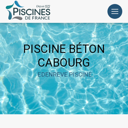
Panneau de gestion des cookies
PISCINE BÉTON
CABOURG
EDENREVE PISCINE