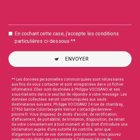
En cochant cette case, j'accepte les conditions
particulières ci-dessous **
ENVOYER
** Les données personnelles communiquées sont nécessaires
aux fins de vous contacter et sont enregistrées dans un fichier
informatisé. Elles sont destinées à Philippe VOCISANO et ses
sous-traitants dans le seul but de répondre à votre message. Les
données collectées seront communiquées aux seuls
destinataires suivants: Philippe VOCISANO 24 rue de chambray,
27950 Sainte-Colombes-près-Vernon contact@edenreve-
piscine.fr. Vous disposez de droits d’accès, de rectification,
d’effacement, de portabilité, de limitation, d’opposition, de retrait
de votre consentement à tout moment et du droit d’introduire une
réclamation auprès d’une autorité de contrôle, ainsi que
d’organiser le sort de vos données post-mortem. Vous pouvez
exercer ces droits par voie postale à l'adresse 24 rue de