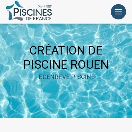
Panneau de gestion des cookies
CRÉATION DE
PISCINE ROUEN
EDENREVE PISCINE