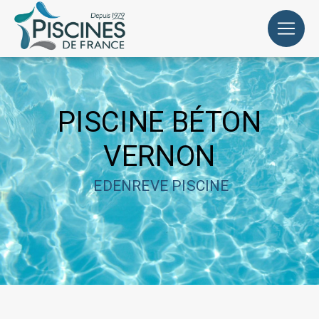
Panneau de gestion des cookies
PISCINE BÉTON
VERNON
EDENREVE PISCINE