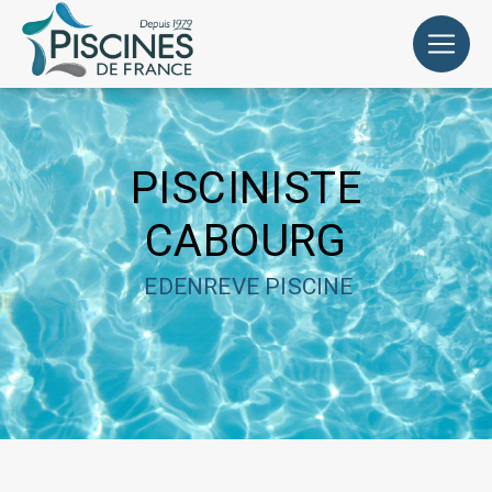
Panneau de gestion des cookies
PISCINISTE
CABOURG
EDENREVE PISCINE